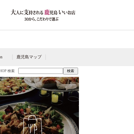
on
鹿児島マップ
SHOP 検索