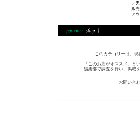
／
天
販売
アウ
このカテゴリーは、現
「このお店がオススメ」と
編集部で調査を行い、掲載
お問い合