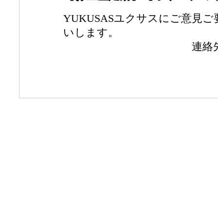
YUKUSASユクサスにご意見
いします。
連絡