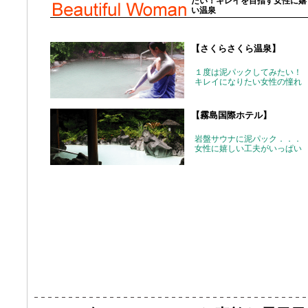
たい！キレイを目指す女性に嬉
い温泉
【さくらさくら温泉】
１度は泥パックしてみたい！
キレイになりたい女性の憧れ
【霧島国際ホテル】
岩盤サウナに泥パック．．．
女性に嬉しい工夫がいっぱい