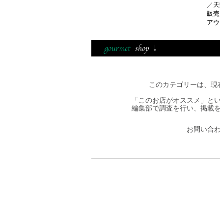
／
天
販売
アウ
このカテゴリーは、現
「このお店がオススメ」と
編集部で調査を行い、掲載
お問い合