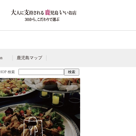
on
鹿児島マップ
SHOP 検索