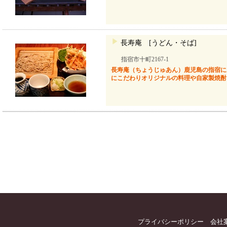
長寿庵 [うどん・そば]
指宿市十町2167-1
長寿庵（ちょうじゅあん）鹿児島の指宿に
にこだわりオリジナルの料理や自家製焼酎
プライバシーポリシー
会社