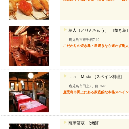
鳥人（とりんちゅう） [焼き鳥]
鹿児島市東千石7-10
こだわりの焼き鳥・串焼きなら迷わず鳥人
Ｌａ Ｍasia [スペイン料理]
鹿児島市田上7丁目19-18
鹿児島市田上にある家庭的な本格スペイン
薩摩酒蔵 [焼酎]