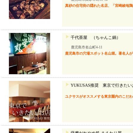
真砂の住宅街の隠れた名店、「宮崎綾地鶏
千代茶屋 （ちゃんこ鍋）
鹿児島市名山町4-11
鹿児島市の穴場スポット名山堀。著名人が
YUKUSAS推奨 東京で行きたい
ユクサスがオススメする東京圏内のこだわ