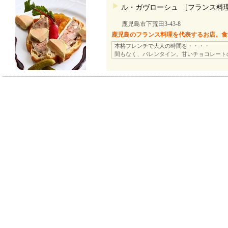
ル・ガヴローシュ [フランス料理
鹿児島市下荒田3-43-8
鹿児島のフランス料理を代表するお店。食
本格フレンチで大人の時間を・・・・
間もなく、バレンタイン。甘いチョコレート