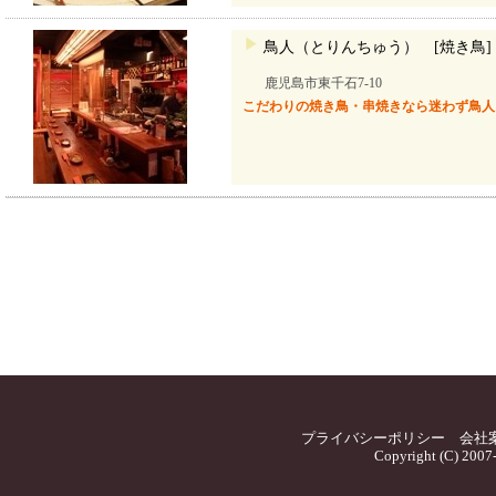
鳥人（とりんちゅう） [焼き鳥]
鹿児島市東千石7-10
こだわりの焼き鳥・串焼きなら迷わず鳥人
プライバシーポリシー
会社
Copyright (C) 2007-