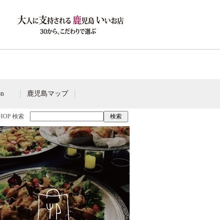
on
鹿児島マップ
SHOP 検索