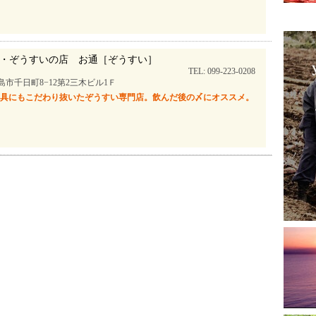
・ぞうすいの店 お通［ぞうすい］
TEL: 099-223-0208
島市千日町8−12第2三木ビル1Ｆ
も具にもこだわり抜いたぞうすい専門店。飲んだ後の〆にオススメ。