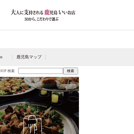
on
鹿児島マップ
SHOP 検索