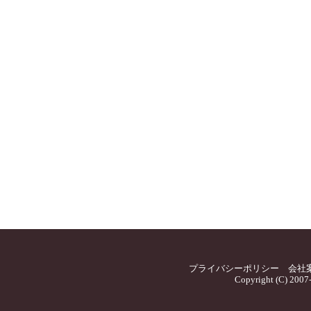
プライバシーポリシー
会社
Copyright (C) 2007-