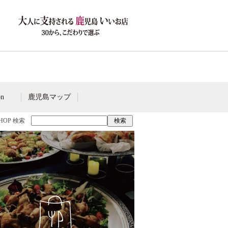
on
鹿児島マップ
SHOP 検索