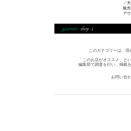
／
天
販売
アウ
このカテゴリーは、現
「このお店がオススメ」と
編集部で調査を行い、掲載
お問い合