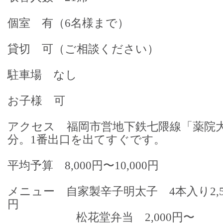
個室 有（6名様まで）
貸切 可（ご相談ください）
駐車場 なし
お子様 可
アクセス 福岡市営地下鉄七隈線「薬院
分。1番出口を出てすぐです。
平均予算 8,000円〜10,000円
メニュー 自家製辛子明太子 4本入り2,500
円
松花堂弁当 2,000円〜