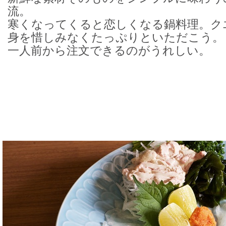
流。
寒くなってくると恋しくなる鍋料理。ク
身を惜しみなくたっぷりといただこう。
一人前から注文できるのがうれしい。