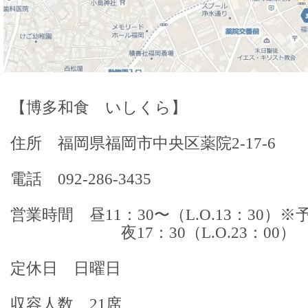
【博多和食 いしくら】
住所 福岡県福岡市中央区薬院2-17-6
電話 092-286-3435
営業時間 昼11：30〜（L.O.13：30）
夜17：30（L.O.23：00）
定休日 日曜日
収容人数 21席