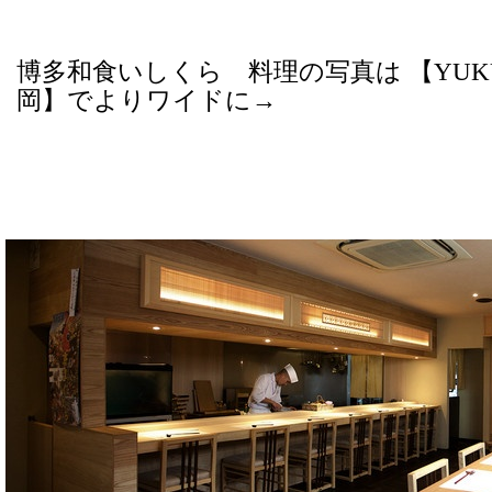
博多和食いしくら 料理の写真は 【YUKU
岡】でよりワイドに→