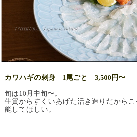
カワハギの刺身 1尾ごと 3,500円〜
旬は10月中旬〜。
生簀からすくいあげた活き造りだからこ
能してほしい。