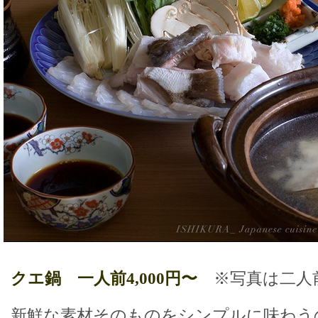
クエ鍋 一人前4,000円〜
※写真は二人
新鮮な素材そのものをシンプルに味わう