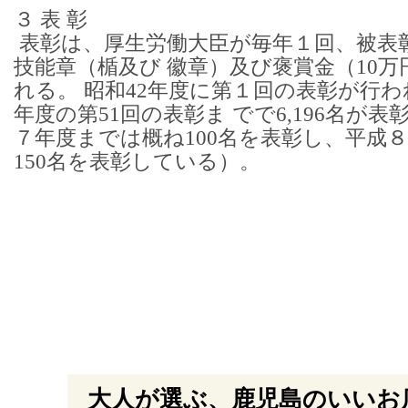
３ 表 彰
表彰は、厚生労働大臣が毎年１回、被表
技能章（楯及び 徽章）及び褒賞金（10
れる。 昭和42年度に第１回の表彰が行わ
年度の第51回の表彰ま でで6,196名が
７年度までは概ね100名を表彰し、平成８
150名を表彰している）。
大人が選ぶ、鹿児島のいいお