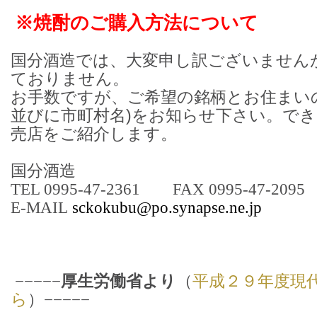
※焼酎のご購入方法について
国分酒造では、大変申し訳ございません
ておりません。
お手数ですが、ご希望の銘柄とお住まい
並びに市町村名)をお知らせ下さい。で
売店をご紹介します。
国分酒造
TEL 0995-47-2361 FAX 0995-47-2095
E-MAIL
sckokubu@po.synapse.ne.jp
−−−−−
厚生労働省より
（
平成２９年度現
ら
）−−−−−