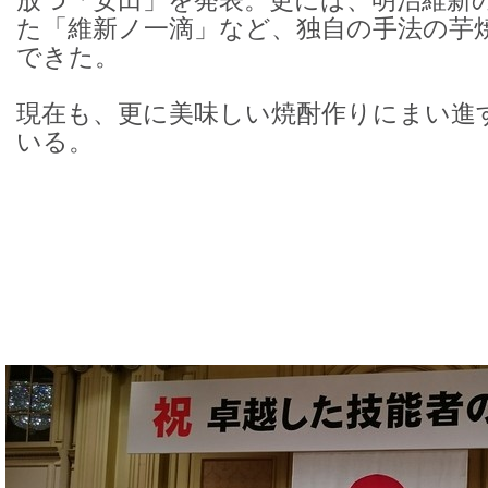
放つ「安田」を発表。更には、明治維新
た「維新ノ一滴」など、独自の手法の芋
できた。
現在も、更に美味しい焼酎作りにまい進
いる。