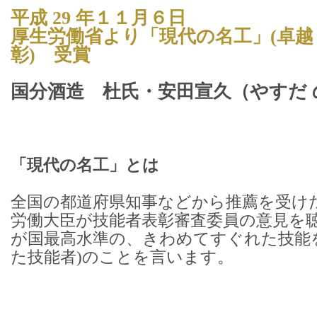
平成 29 年１１月６日
厚生労働省より「現代の名工」(卓
彰) 受賞
国分酒造 杜氏・安田宣久（やすだ
「現代の名工」とは
全国の都道府県知事などから推薦を受け
労働大臣が技能者表彰審査委員の意見を
が国最高水準の、きわめてすぐれた技能
た技能者)のことを言います。