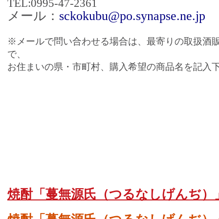
TEL:0995-47-2361
メール：
sckokubu@po.synapse.ne.jp
※メールで問い合わせる場合は、最寄りの取扱酒
で、
お住まいの県・市町村、購入希望の商品名を記入
焼酎「蔓無源氏（つるなしげんぢ）