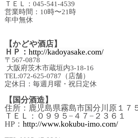
ＴＥＬ：045-541-4539
営業時間：10時〜21時
年中無休
【かどや酒店】
ＨＰ：
http://kadoyasake.com/
〒567-0878
大阪府茨木市蔵垣内3-18-16
TEL:072-625-0787（店舗）
定休日：毎週月曜・祝日定休
【国分酒造】
住所：鹿児島県霧島市国分川原１７
ＴＥＬ：０９９５−４７−２３６１
HP：
http://www.kokubu-imo.com/