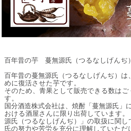
百年昔の芋 蔓無源氏（つるなしげんぢ
百年昔の蔓無源氏（つるなしげんぢ）は
めに復活させた芋です。
そのため、青果として販売できる数はご
す。
国分酒造株式会社は、焼酎「蔓無源氏」
おける酒屋さんに限り出荷しています。
源氏（つるなしげんぢ）」の取扱に関し
氏の努力や苦労を充分に理解していただ