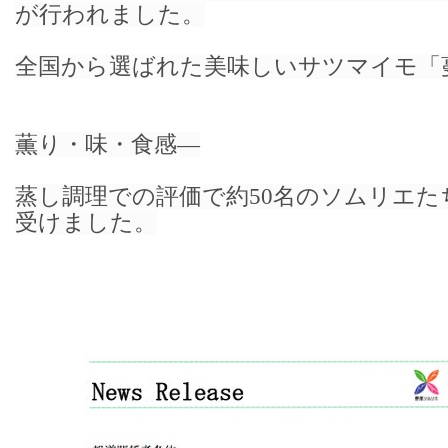
が行われました。
全国から選ばれた美味しいサツマイモ「
薫り・味・食感—
蒸し調理での評価で約50名のソムリエた
受けました。