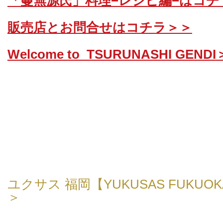
「蔓無源氏」料理−レシピ編−はコチ
販売店とお問合せはコチラ＞＞
Welcome to TSURUNASHI GENDI
ユクサス 福岡【YUKUSAS FUKU
＞