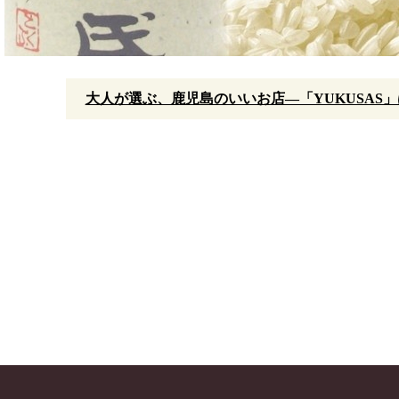
大人が選ぶ、鹿児島のいいお店—「YUKUSAS