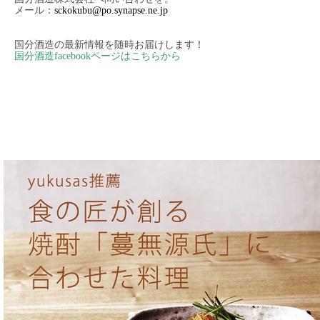
メール：
sckokubu@po.synapse.ne.jp
国分酒造の最新情報を随時お届けします！
国分酒造facebookページはこちらから