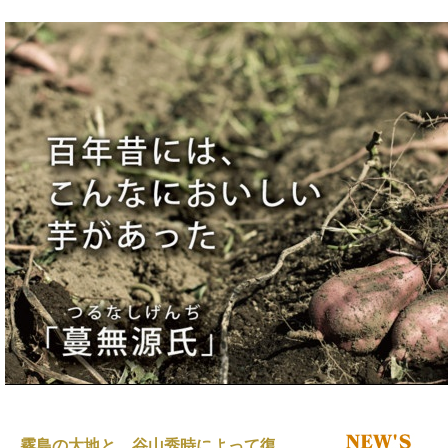
霧島の大地と、谷山秀時によって復