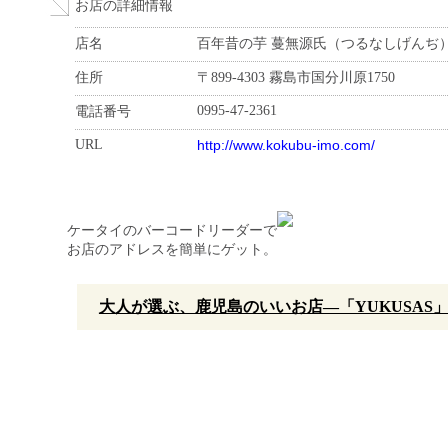
お店の詳細情報
店名
百年昔の芋 蔓無源氏（つるなしげんぢ
住所
〒899-4303 霧島市国分川原1750
0995-47-2361
電話番号
URL
http://www.kokubu-imo.com/
ケータイのバーコードリーダーで
お店のアドレスを簡単にゲット。
大人が選ぶ、鹿児島のいいお店—「YUKUSAS