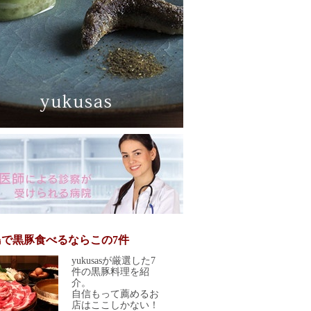
島で黒豚食べるならこの7件
yukusasが厳選した7
件の黒豚料理を紹
介。
自信もって薦めるお
店はここしかない！