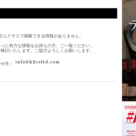
在ユクサスで掲載できる情報がありません。
いった有力な情報をお持ちの方、ご一報ください。
を検討いたします。ご協力よろしくお願いします。
わせ先：