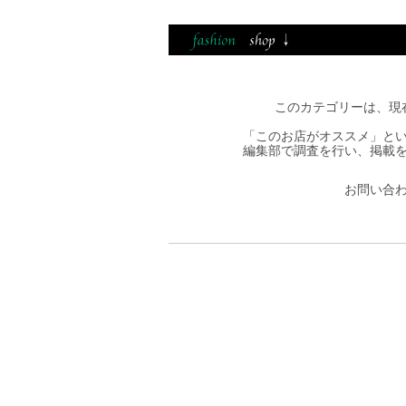
このカテゴリーは、現
「このお店がオススメ」と
編集部で調査を行い、掲載
お問い合