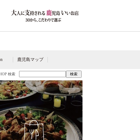
on
鹿児島マップ
SHOP 検索