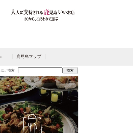
on
鹿児島マップ
SHOP 検索