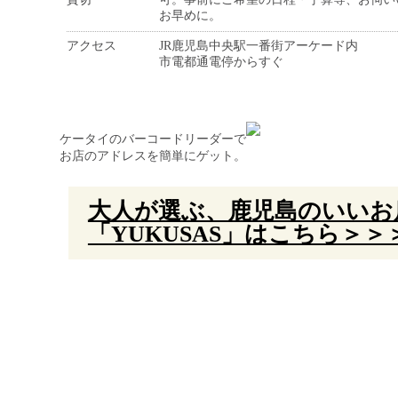
お早めに。
アクセス
JR鹿児島中央駅一番街アーケード内
市電都通電停からすぐ
ケータイのバーコードリーダーで
お店のアドレスを簡単にゲット。
大人が選ぶ、鹿児島のいいお
「YUKUSAS」はこちら＞＞