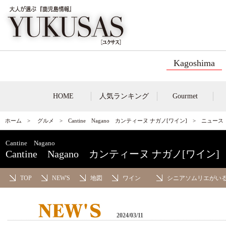
Kagoshima
HOME
人気ランキング
Gourmet
ホーム
>
グルメ
>
Cantine Nagano カンティーヌ ナガノ[ワイン]
> ニュー
Cantine Nagano
Cantine Nagano カンティーヌ ナガノ[ワイン]
TOP
NEW'S
地図
ワイン
シニアソムリエがい
2024/03/11