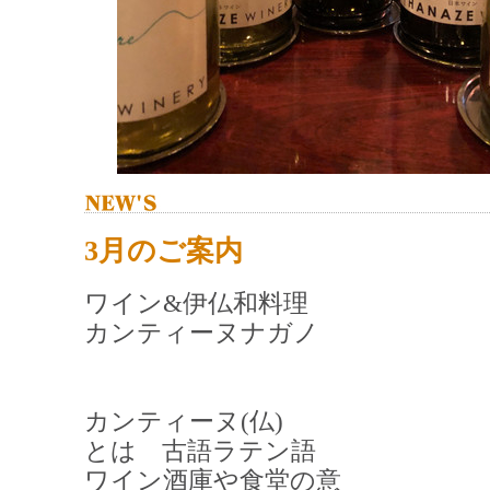
3月のご案内
ワイン&伊仏和料理
カンティーヌナガノ
カンティーヌ(仏)
とは 古語ラテン語
ワイン酒庫や食堂の意