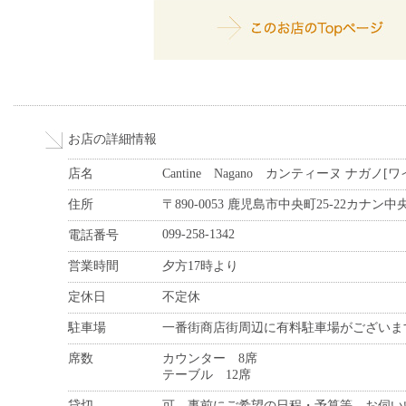
お店の詳細情報
店名
Cantine Nagano カンティーヌ ナガノ[ワ
住所
〒890-0053 鹿児島市中央町25-22カナン
099-258-1342
電話番号
営業時間
夕方17時より
定休日
不定休
駐車場
一番街商店街周辺に有料駐車場がございま
席数
カウンター 8席
テーブル 12席
貸切
可。事前にご希望の日程・予算等、お伺い