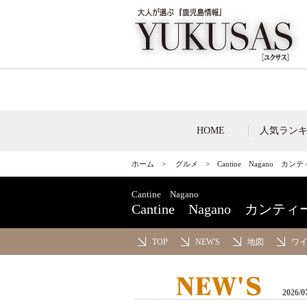
HOME
人気ラン
ホーム
>
グルメ
>
Cantine Nagano カ
Cantine Nagano
Cantine Nagano カンテ
TOP
NEW'S
地図
ワ
2026/0