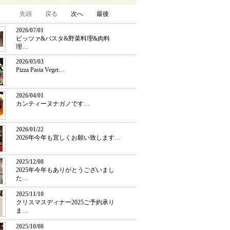
先頭
戻る
次へ
最後
2026/07/01
ピッツァ&パスタ&野菜料理&肉料
理…
2026/05/03
Pizza Pasta Veget…
2026/04/01
カンティーヌナガノです…
2026/01/22
2026年今年も宜しくお願い致します…
2025/12/08
2025年今年もありがとうございまし
た…
2025/11/10
クリスマスディナー2025ご予約承り
ま…
2025/10/08