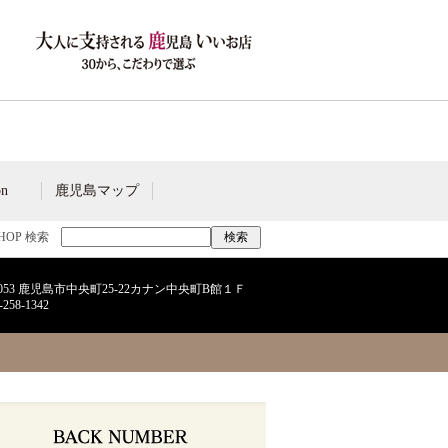
on
鹿児島マップ
SHOP 検索
-0053 鹿児島市中央町25-22カナン中央町B館１Ｆ
-258-1342