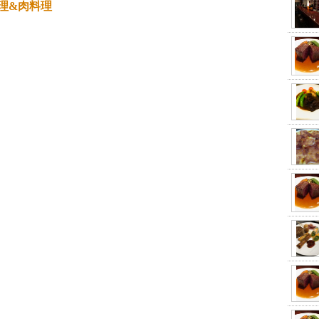
理&肉料理