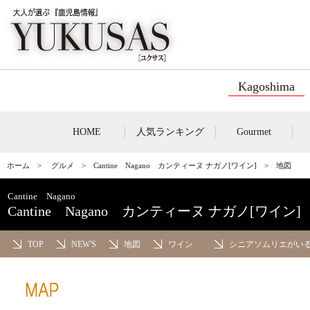
Kagoshima
HOME
人気ランキング
Gourmet
ホーム
>
グルメ
>
Cantine Nagano カンティーヌ ナガノ[ワイン]
> 地図
Cantine Nagano
Cantine Nagano カンティーヌ ナガノ[ワイン]
TOP
NEW'S
地図
ワイン
シニアソムリエがい