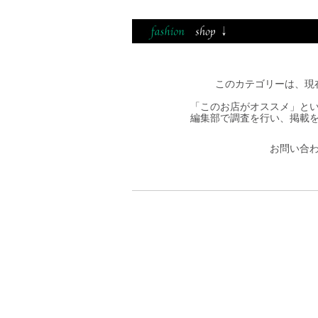
このカテゴリーは、現
「このお店がオススメ」と
編集部で調査を行い、掲載
お問い合