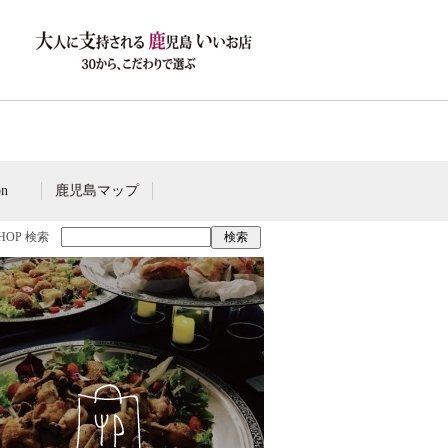
on
鹿児島マップ
SHOP 検索