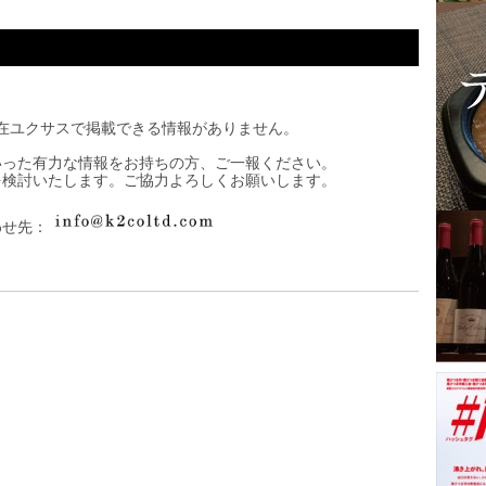
在ユクサスで掲載できる情報がありません。
いった有力な情報をお持ちの方、ご一報ください。
を検討いたします。ご協力よろしくお願いします。
わせ先：