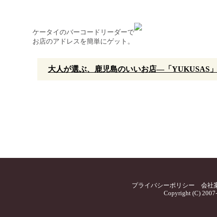
ケータイのバーコードリーダーで
お店のアドレスを簡単にゲット。
大人が選ぶ、鹿児島のいいお店—「YUKUSAS
プライバシーポリシー
会社
Copyright (C) 2007-