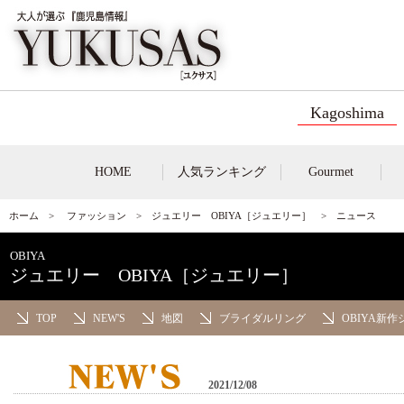
Kagoshima
HOME
人気ランキング
Gourmet
ホーム
>
ファッション
>
ジュエリー OBIYA［ジュエリー］
> ニュース
OBIYA
ジュエリー OBIYA［ジュエリー］
TOP
NEW'S
地図
ブライダルリング
OBIYA新
2021/12/08