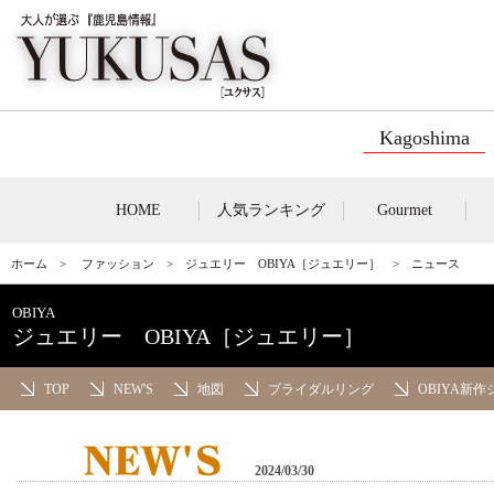
Kagoshima
HOME
人気ランキング
Gourmet
ホーム
>
ファッション
>
ジュエリー OBIYA［ジュエリー］
> ニュース
OBIYA
ジュエリー OBIYA［ジュエリー］
TOP
NEW'S
地図
ブライダルリング
OBIYA新
2024/03/30