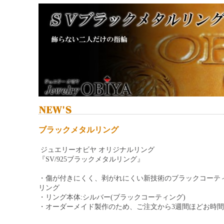
ブラックメタルリング
ジュエリーオビヤ オリジナルリング
『SV/925ブラックメタルリング』
・傷が付きにくく、剥がれにくい新技術のブラックコーテ
リング
・リング本体:シルバー(ブラックコーティング)
・オーダーメイド製作のため、ご注文から3週間ほどお時