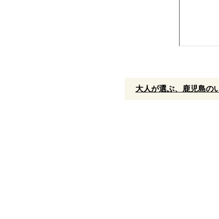
大人が選ぶ、鹿児島のい