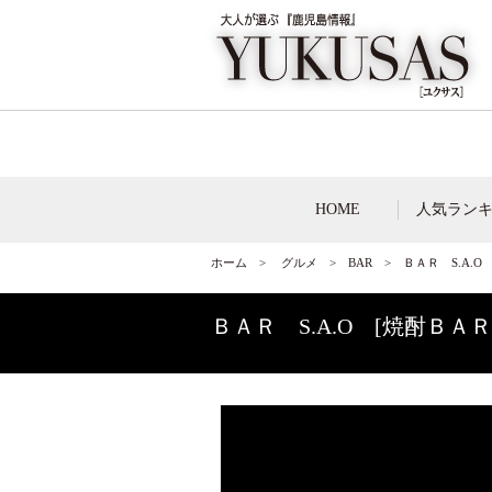
HOME
人気ラン
ホーム
>
グルメ
>
BAR
> ＢＡＲ S.A.O
ＢＡＲ S.A.O [焼酎ＢＡＲ