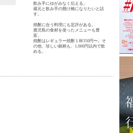
飲み手にゆがみなく伝える。
蔵元と飲み手の懸け橋になりたいと話
す。
焼酎に合う料理にも定評がある。
鹿児島の食材を使ったメニューも豊
富。
焼酎はレギュラー焼酎１杯350円〜。そ
の他、珍しい銘柄も、1,000円以内で飲
める。