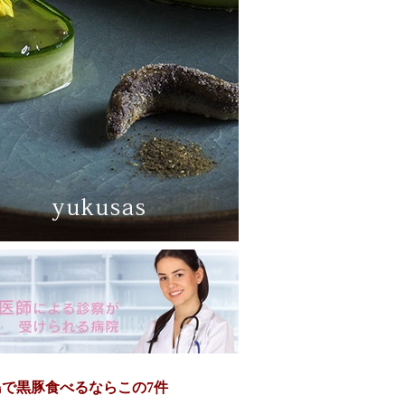
島で黒豚食べるならこの7件