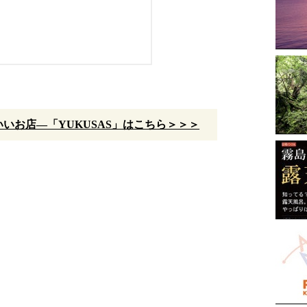
いお店—「YUKUSAS」はこちら＞＞＞