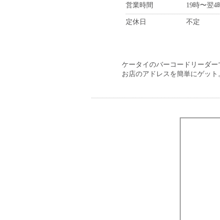
営業時間
19時〜翌4
定休日
不定
ケータイのバーコードリーダー
お店のアドレスを簡単にゲット