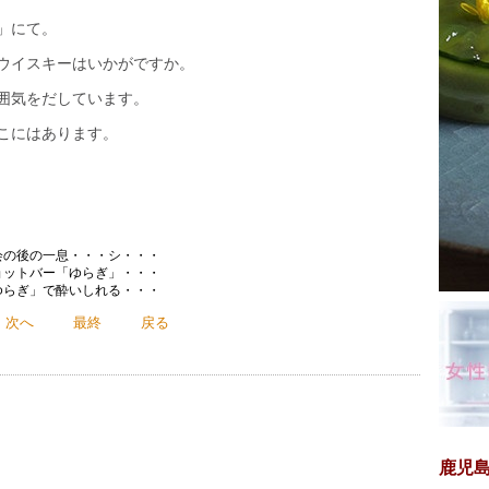
」にて。
ウイスキーはいかがですか。
囲気をだしています。
こにはあります。
会の後の一息・・・シ・・・
ョットバー「ゆらぎ」・・・
ゆらぎ」で酔いしれる・・・
次へ
最終
戻る
鹿児