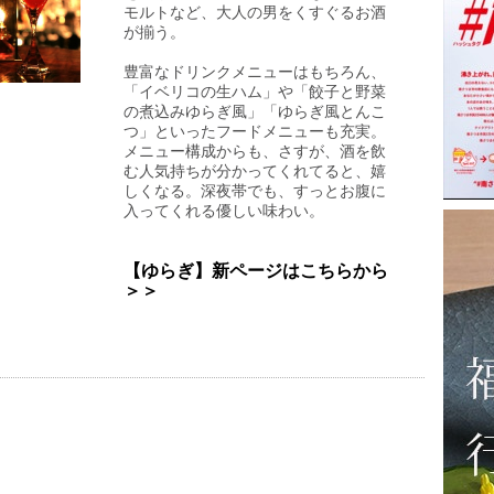
モルトなど、大人の男をくすぐるお酒
が揃う。
豊富なドリンクメニューはもちろん、
「イベリコの生ハム」や「餃子と野菜
の煮込みゆらぎ風」「ゆらぎ風とんこ
つ」といったフードメニューも充実。
メニュー構成からも、さすが、酒を飲
む人気持ちが分かってくれてると、嬉
しくなる。深夜帯でも、すっとお腹に
入ってくれる優しい味わい。
【ゆらぎ】新ページはこちらから
＞＞