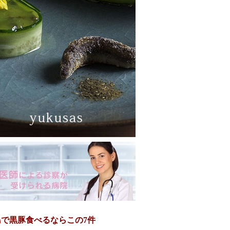
島で黒豚食べるならこの7件