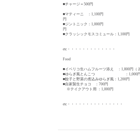
■チャージ＝500円
■マティーニ ：1,100円 ■マッカ
円
■ジントニック：1,000円 ■ラフロ
円
■クラッシックモスコミュール：1,100円
etc・・・・・・・・・・・・・
Food
■イベリコ生ハムフルーツ添え ：1,800円（
■ゆらぎ風とんこつ ：1,000
■餃子と野菜の煮込みゆらぎ風：1,200円
■自家製生チョコ ：700円
※テイクアウト用 ：1,000円
etc・・・・・・・・・・・・・・・