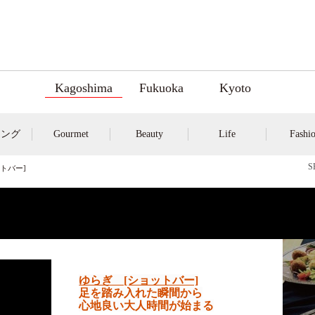
Kagoshima
Fukuoka
Kyoto
キング
Gourmet
Beauty
Life
Fashi
ットバー]
ゆらぎ [ショットバー]
足を踏み入れた瞬間から
心地良い大人時間が始まる