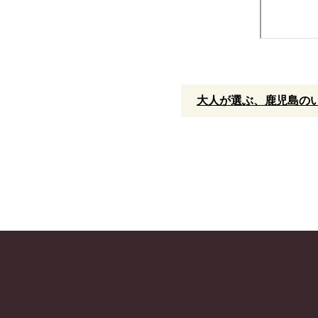
大人が選ぶ、鹿児島のい