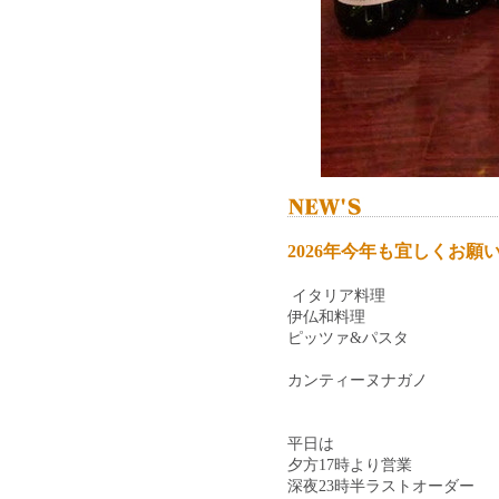
2026年今年も宜しくお願
イタリア料理
伊仏和料理
ピッツァ&パスタ
カンティーヌナガノ
平日は
夕方17時より営業
深夜23時半ラストオーダー