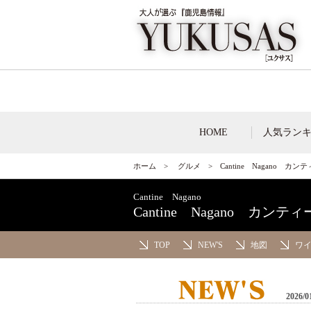
HOME
人気ラン
ホーム
>
グルメ
>
Cantine Nagano カ
Cantine Nagano
Cantine Nagano カンテ
TOP
NEW'S
地図
ワ
2026/0