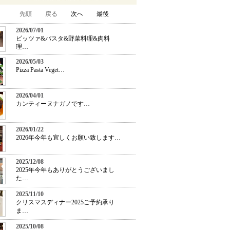
先頭
戻る
次へ
最後
2026/07/01
ピッツァ&パスタ&野菜料理&肉料
理…
2026/05/03
Pizza Pasta Veget…
2026/04/01
カンティーヌナガノです…
2026/01/22
2026年今年も宜しくお願い致します…
2025/12/08
2025年今年もありがとうございまし
た…
2025/11/10
クリスマスディナー2025ご予約承り
ま…
2025/10/08