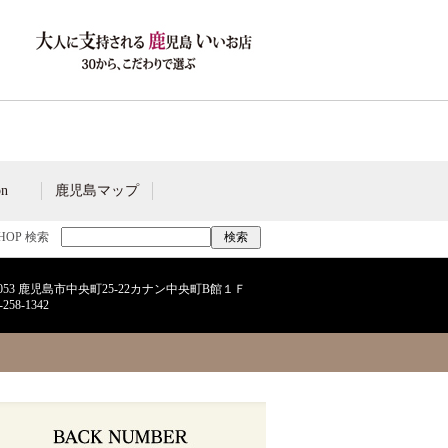
on
鹿児島マップ
SHOP 検索
-0053 鹿児島市中央町25-22カナン中央町B館１Ｆ
-258-1342