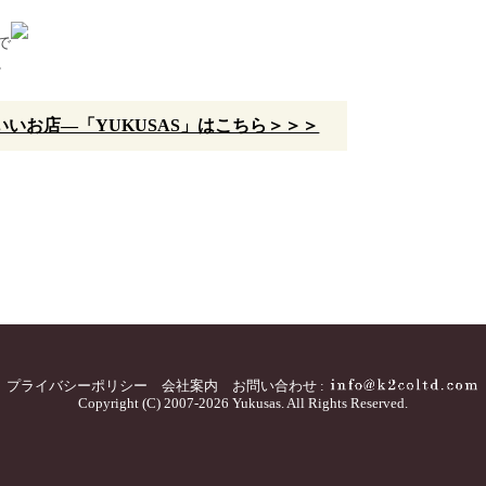
で
。
いお店—「YUKUSAS」はこちら＞＞＞
プライバシーポリシー
会社案内
お問い合わせ :
Copyright (C) 2007-2026 Yukusas. All Rights Reserved.