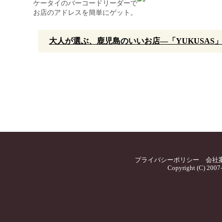
ケータイのバーコードリーダーで
お店のアドレスを簡単にゲット。
大人が選ぶ、鹿児島のいいお店—「YUKUSAS
プライバシーポリシー
会社
Copyright (C) 2007-