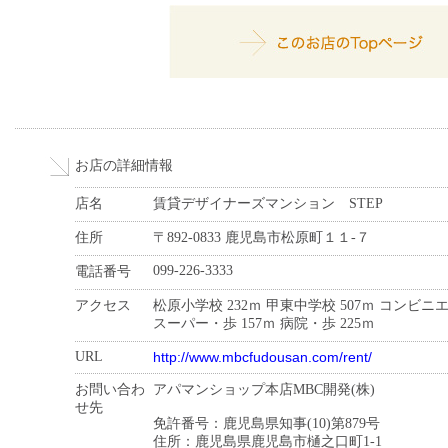
お店の詳細情報
店名
賃貸デザイナーズマンション STEP
住所
〒892-0833 鹿児島市松原町１１-７
099-226-3333
電話番号
アクセス
松原小学校 232ｍ 甲東中学校 507ｍ コンビニ
スーパー・歩 157ｍ 病院・歩 225ｍ
URL
http://www.mbcfudousan.com/rent/
お問い合わ
アパマンショップ本店MBC開発(株)
せ先
免許番号：鹿児島県知事(10)第879号
住所：鹿児島県鹿児島市樋之口町1-1