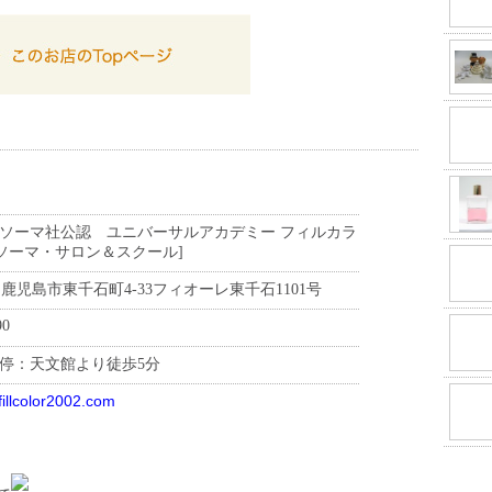
ソーマ社公認 ユニバーサルアカデミー フィルカラ
ラソーマ・サロン＆スクール]
842 鹿児島市東千石町4-33フィオーレ東千石1101号
90
停：天文館より徒歩5分
fillcolor2002.com