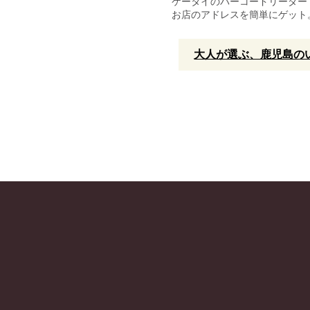
ケータイのバーコードリーダー
お店のアドレスを簡単にゲット
大人が選ぶ、鹿児島のい