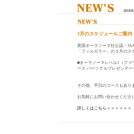
2010/0
3月のスケジュールご案内
英国オーラソーマ社公認・JA
「フィルカラー」の３月のス
■オーラソーマレベル1（ファ
ース パーソナルプレゼンテー
その他、平日のコースもあり
お気軽にお問い合わせくださ
詳しくはこちら＞＞＞＞＞＞