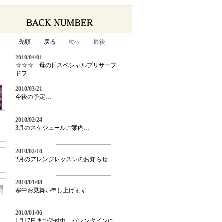
先頭
戻る
次へ
最後
2010/04/01
☆☆☆ 母の日スペシャルプリザーブ
ドフ…
2010/03/21
今後の予定…
2010/02/24
3月のスケジュールご案内…
2010/02/10
2月のアレンジレッスンのお知らせ…
2010/01/08
寒中お見舞い申し上げます…
2010/01/06
1月17日まで受付中。バレンタインに