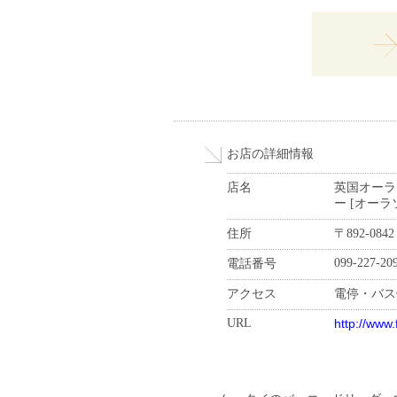
お店の詳細情報
店名
英国オーラ
ー [オー
住所
〒892-0
099-227-20
電話番号
アクセス
電停・バス
URL
http://www.