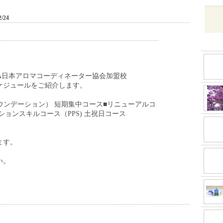
2/24
A日本アロマコーディネーター協会加盟校
ケジュールをご紹介します。
ウンデーション） 短期集中コース
■リニューアルコ
ションスキルコース（PPS) 土祝日コース
ます。
い。