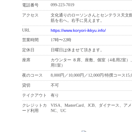
099-223-7019
電話番号
アクセス
文化通りのローソンさんとセンテラス天文
筋を右へ。右手に見えます。
URL
https://www.koryori-ikkyu.info/
営業時間
17時〜22時
定休日
日曜日は休ませて頂きます。
座席
カウンター ８席、座敷、個室（4名用2室）
用1室）
夜のコース
8,000円／10,000円／12,000円/特撰コース15,
貸切
不可
テイクアウト
有り
クレジットカ
VISA、MasterCard、JCB、ダイナース、
ード利用
NC、UC