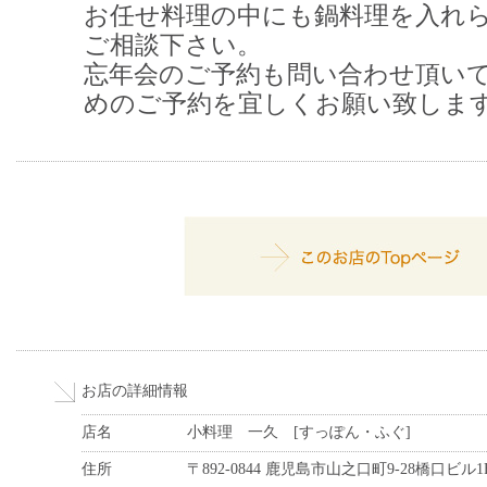
お任せ料理の中にも鍋料理を入れ
ご相談下さい。
忘年会のご予約も問い合わせ頂い
めのご予約を宜しくお願い致しま
お店の詳細情報
店名
小料理 一久 [すっぽん・ふぐ]
住所
〒892-0844 鹿児島市山之口町9-28橋口ビル1