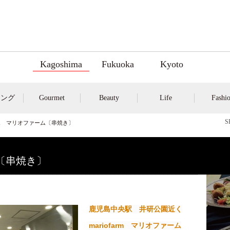
Kagoshima
Fukuoka
Kyoto
キング
Gourmet
Beauty
Life
Fashi
farm マリオファーム〔串焼き〕
ム〔串焼き〕
鹿児島中央駅 井研公園近く
mariofarm マリオファーム