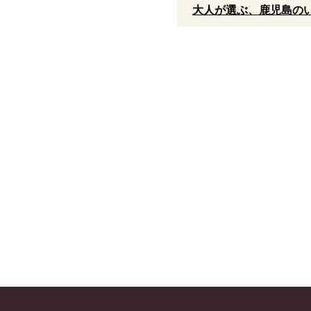
大人が選ぶ、鹿児島のい