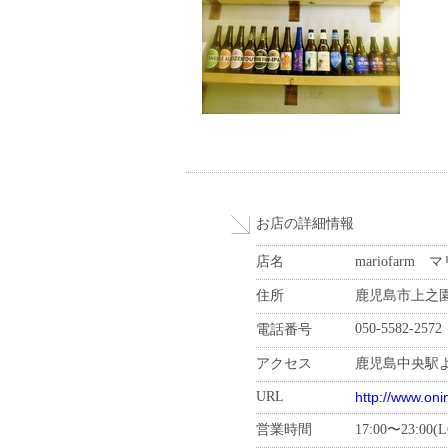
お店の詳細情報
店名
mariofar
住所
鹿児島市上之園
050-5582-2572
電話番号
アクセス
鹿児島中央駅
URL
http://www.oni
営業時間
17:00〜23:00(L