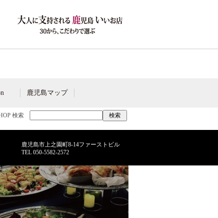
on
鹿児島マップ
SHOP 検索
鹿児島市上之園町8-14ファーストビル
TEL
050-5582-2572