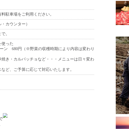
有料駐車場をご利用ください。
ル・カウンター）
まで。
を使った
ーン 680円（※野菜の収穫時期により内容は変わり
串焼き・カルパッチョなど・・・メニューは日々変わ
スなど、ご予算に応じて対応いたします。
で
。