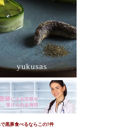
島で黒豚食べるならこの7件